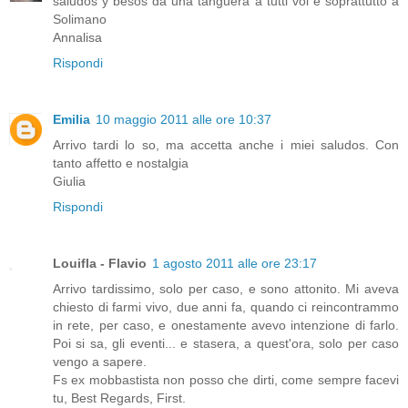
saludos y besos da una tanguera a tutti voi e soprattutto a
Solimano
Annalisa
Rispondi
Emilia
10 maggio 2011 alle ore 10:37
Arrivo tardi lo so, ma accetta anche i miei saludos. Con
tanto affetto e nostalgia
Giulia
Rispondi
Louifla - Flavio
1 agosto 2011 alle ore 23:17
Arrivo tardissimo, solo per caso, e sono attonito. Mi aveva
chiesto di farmi vivo, due anni fa, quando ci reincontrammo
in rete, per caso, e onestamente avevo intenzione di farlo.
Poi si sa, gli eventi... e stasera, a quest'ora, solo per caso
vengo a sapere.
Fs ex mobbastista non posso che dirti, come sempre facevi
tu, Best Regards, First.