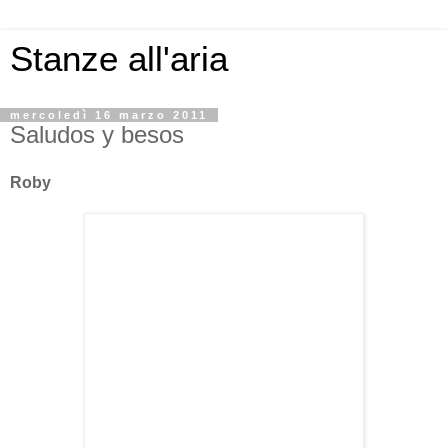
Stanze all'aria
mercoledì 16 marzo 2011
Saludos y besos
Roby