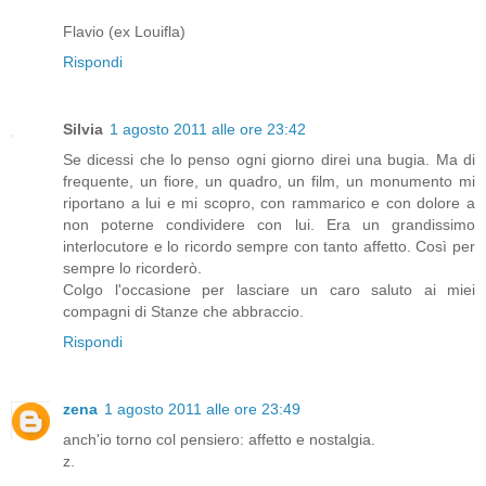
Flavio (ex Louifla)
Rispondi
Silvia
1 agosto 2011 alle ore 23:42
Se dicessi che lo penso ogni giorno direi una bugia. Ma di
frequente, un fiore, un quadro, un film, un monumento mi
riportano a lui e mi scopro, con rammarico e con dolore a
non poterne condividere con lui. Era un grandissimo
interlocutore e lo ricordo sempre con tanto affetto. Così per
sempre lo ricorderò.
Colgo l'occasione per lasciare un caro saluto ai miei
compagni di Stanze che abbraccio.
Rispondi
zena
1 agosto 2011 alle ore 23:49
anch'io torno col pensiero: affetto e nostalgia.
z.